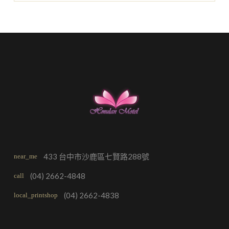
433 台中市沙鹿區七賢路288號
near_me
(04) 2662-4848
call
(04) 2662-4838
local_printshop