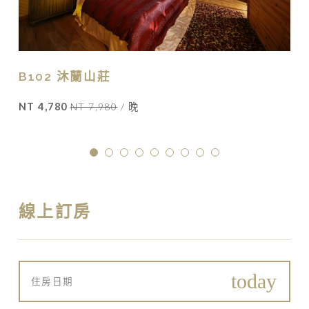
B102 沐蘭山莊
NT 4,780
NT 7,980
/ 晚
線上訂房