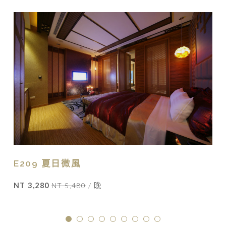
E209 夏日微風
NT 3,280
NT 5,480
/ 晚