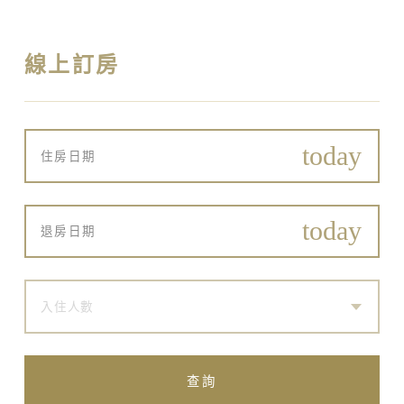
線上訂房
入住人數
查詢