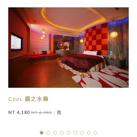
C221 圓之水舞
NT 4,180
NT 6,980
/ 晚