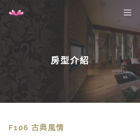
房型介紹
F106 古典風情