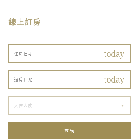
線上訂房
入住人數
查詢