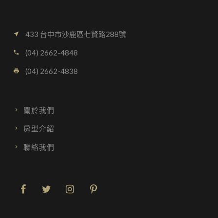
433 台中市沙鹿區七賢路288號
near_me
(04) 2662-4848
call
(04) 2662-4838
local_printshop
關於我們
房型介紹
聯絡我們