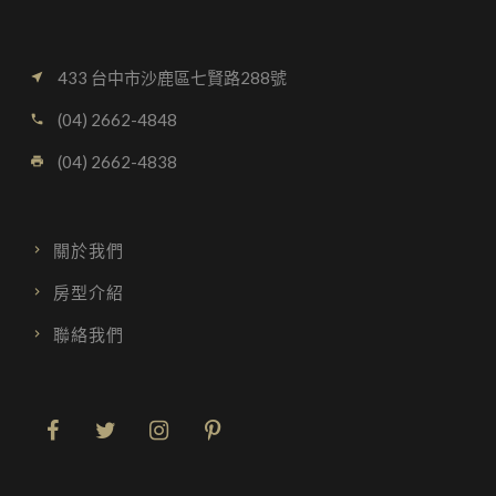
433 台中市沙鹿區七賢路288號
near_me
(04) 2662-4848
call
(04) 2662-4838
local_printshop
關於我們
房型介紹
聯絡我們