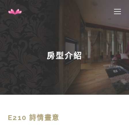
房型介紹
E210 詩情畫意