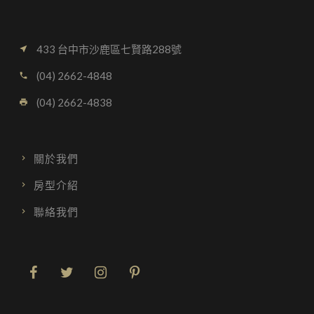
433 台中市沙鹿區七賢路288號
near_me
(04) 2662-4848
call
(04) 2662-4838
local_printshop
關於我們
房型介紹
聯絡我們