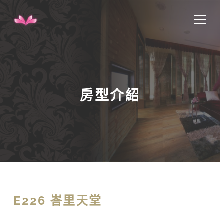
房型介紹
E226 峇里天堂