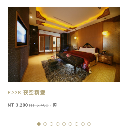
E228 夜空精靈
NT 3,280
NT 5,480
/ 晚