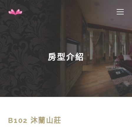
房型介紹
B102 沐蘭山莊