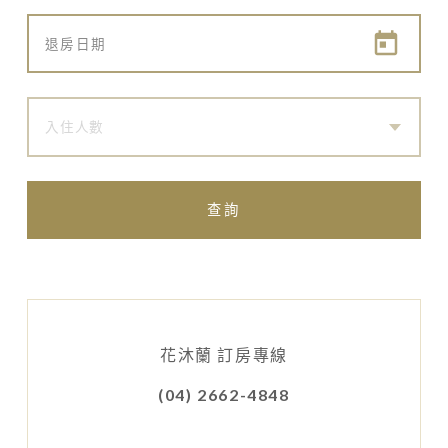
入住人數
查詢
花沐蘭 訂房專線
(04) 2662-4848