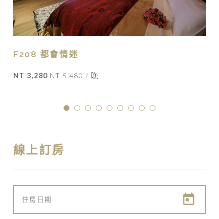
F208 都會情迷
NT 3,280
NT 5,480
/ 晚
線上訂房