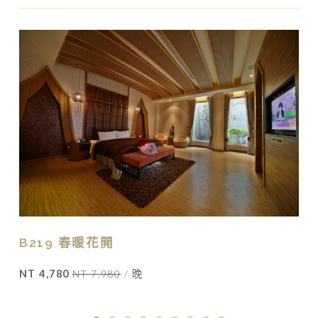
B219 春暖花開
NT 4,780
NT 7,980
/ 晚