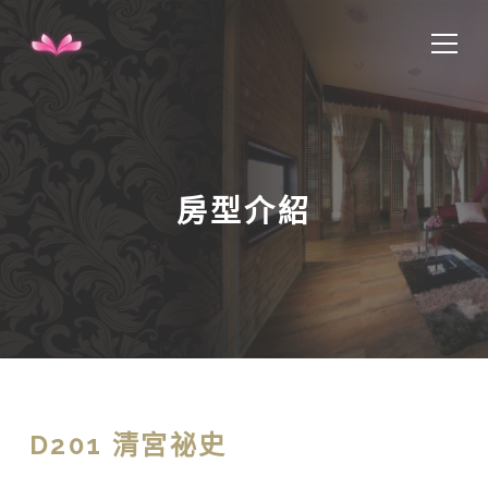
房型介紹
D201 清宮祕史