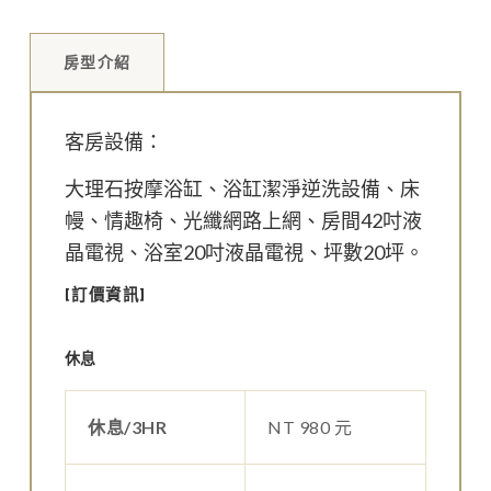
房型介紹
客房設備：
大理石按摩浴缸、浴缸潔淨逆洗設備、床
幔、情趣椅、光纖網路上網、房間42吋液
晶電視、浴室20吋液晶電視、坪數20坪。
[訂價資訊]
休息
休息/3HR
NT 980 元