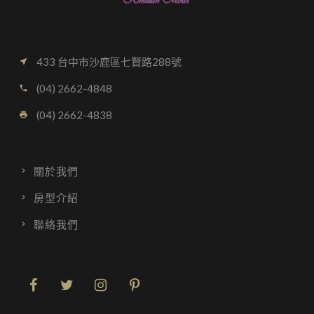
433 台中市沙鹿區七賢路288號
near_me
(04) 2662-4848
call
(04) 2662-4838
local_printshop
關於我們
房型介紹
聯絡我們